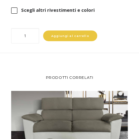
45.00 €
Scegli altri rivestimenti e colori
Cuscino
Aggiungi al carrello
quantità
PRODOTTI CORRELATI