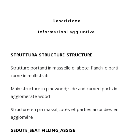
Descrizione
Informazioni aggiuntive
STRUTTURA_STRUCTURE_STRUCTURE
Strutture portanti in massello di abete; fianchi e parti
curve in multistrati
Main structure in pinewood; side and curved parts in
agglomerate wood
Structure en pin massif;cotés et parties arrondies en
aggloméré
SEDUTE_SEAT FILLING_ASSISE