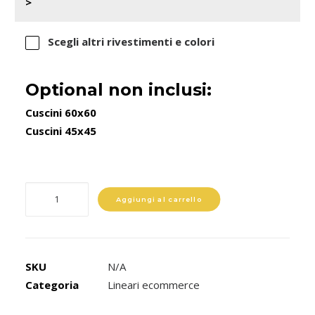
>
Scegli altri rivestimenti e colori
Optional non inclusi:
Cuscini 60x60
Cuscini 45x45
Siam
Aggiungi al carrello
quantità
SKU
N/A
Categoria
Lineari ecommerce