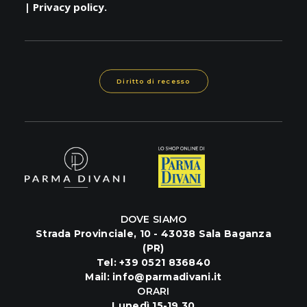
|
Privacy policy
.
Diritto di recesso
DOVE SIAMO
Strada Provinciale, 10 - 43038 Sala Baganza
(PR)
Tel:
+39 0521 836840
Mail:
info@parmadivani.it
ORARI
Lunedì 15-19.30