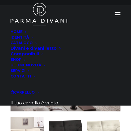
HOME
IDENTITÀ
CATALOGO
Divani e divani letto
Componibili
SHOP
ULTIME NOVITÀ
SERVIZI
CONTATTI
CARRELLO
Il tuo carrello è vuoto.