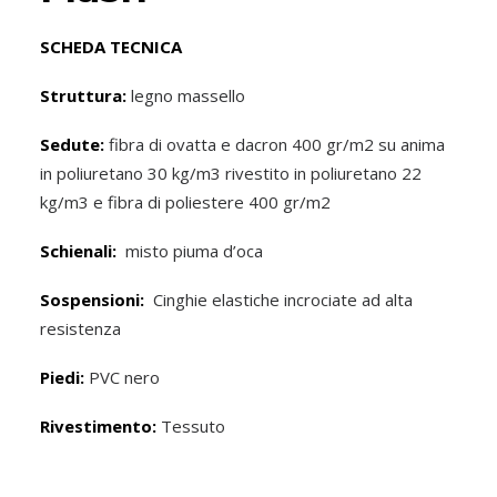
SCHEDA TECNICA
Struttura:
legno massello
Sedute:
fibra di ovatta e dacron 400 gr/m2 su anima
in poliuretano 30 kg/m3 rivestito in poliuretano 22
kg/m3 e fibra di poliestere 400 gr/m2
Schienali:
misto piuma d’oca
Sospensioni:
Cinghie elastiche incrociate ad alta
resistenza
Piedi:
PVC nero
Rivestimento:
Tessuto