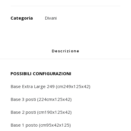
Categoria
Divani
Descrizione
POSSIBILI CONFIGURAZIONI
Base Extra Large 249 (cm249x125x42)
Base 3 posti (224cmx125x42)
Base 2 posti (cm190x125x42)
Base 1 posto (cm95x42x125)