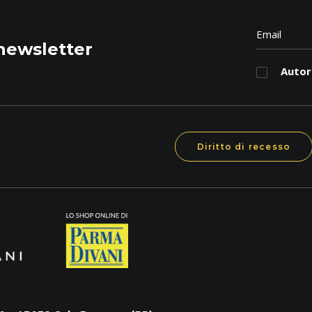
a newsletter
Autori
Diritto di recesso