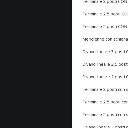
Terminale 3 posti CO
Terminale 2,5 posti 
Terminale 2 posti CO
Meridienne con schien
Divano lineare 3 pos
Divano lineare 2,5 p
Divano lineare 2 pos
Terminale 3 posti con 
Terminale 2,5 posti c
Terminale 2 posti con
Divano lineare 3 posti