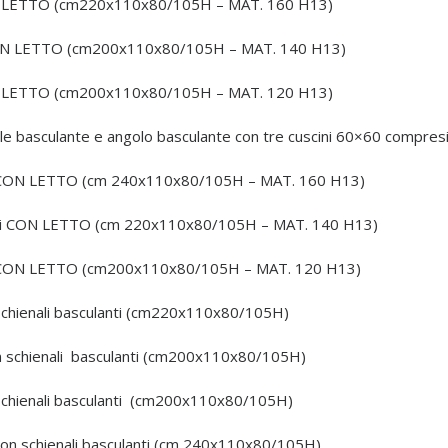
N LETTO (cm220x110x80/105H – MAT. 160 H13)
CON LETTO (cm200x110x80/105H – MAT. 140 H13)
N LETTO (cm200x110x80/105H – MAT. 120 H13)
ale basculante e angolo basculante con tre cuscini 60×60 compr
ti CON LETTO (cm 240x110x80/105H – MAT. 160 H13)
osti CON LETTO (cm 220x110x80/105H – MAT. 140 H13)
ti CON LETTO (cm200x110x80/105H – MAT. 120 H13)
schienali basculanti (cm220x110x80/105H)
on schienali basculanti (cm200x110x80/105H)
 schienali basculanti (cm200x110x80/105H)
 con schienali basculanti (cm 240x110x80/105H)