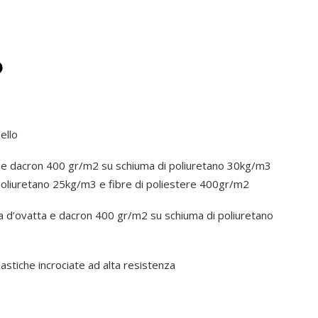
o
ello
 e dacron 400 gr/m2 su schiuma di poliuretano 30kg/m3
 poliuretano 25kg/m3 e fibre di poliestere 400gr/m2
a d’ovatta e dacron 400 gr/m2 su schiuma di poliuretano
lastiche incrociate ad alta resistenza