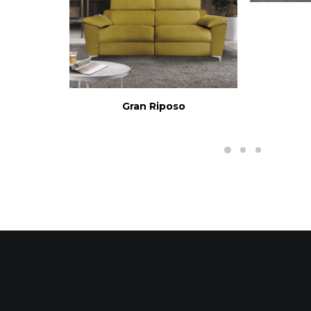
L
LEGGI TUTTO
Gran Riposo