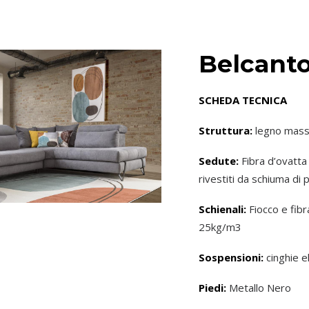
Belcant
SCHEDA TECNICA
Struttura:
legno mass
Sedute:
Fibra d’ovatta
rivestiti da schiuma di
Schienali:
Fiocco e fibr
25kg/m3
Sospensioni:
cinghie e
Piedi:
Metallo Nero