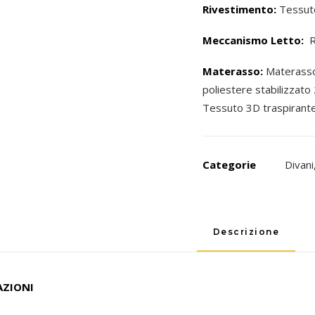
Rivestimento:
Tessut
Meccanismo Letto:
Re
Materasso:
Materasso
poliestere stabilizzato
Tessuto 3D traspirant
Categorie
Divani
Descrizione
AZIONI