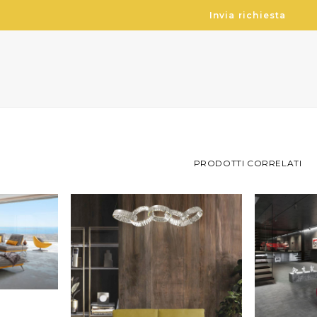
PRODOTTI CORRELATI
O