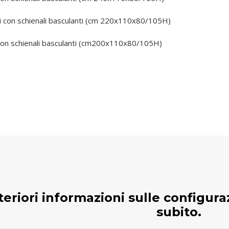
ti con schienali basculanti (cm 220x110x80/105H)
 con schienali basculanti (cm200x110x80/105H)
teriori informazioni sulle configura
subito.