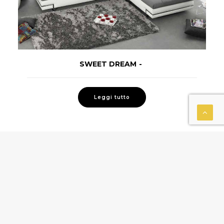
SWEET DREAM
LEGGI TUTTO
Leggi tutto