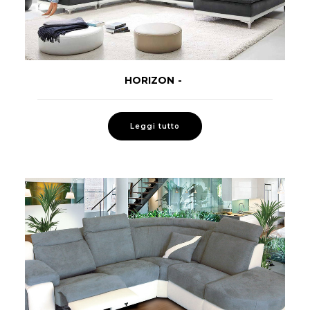
HORIZON
LEGGI TUTTO
Leggi tutto