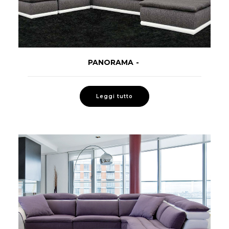
PANORAMA
LEGGI TUTTO
Leggi tutto