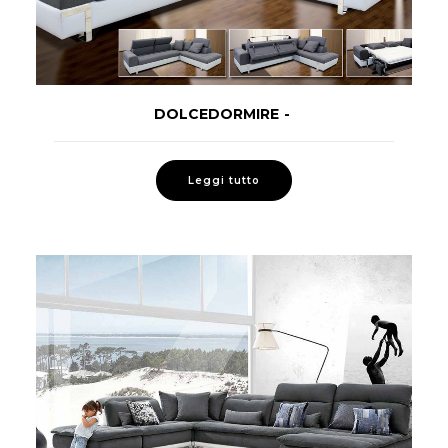
DOLCEDORMIRE
LEGGI TUTTO
Leggi tutto