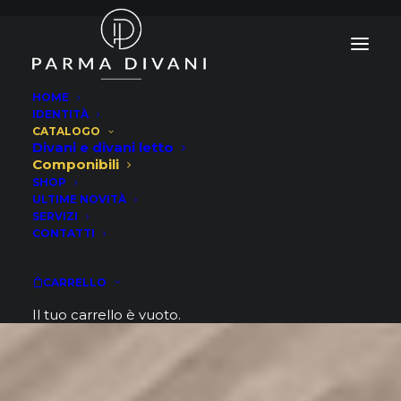
HOME
IDENTITÀ
CATALOGO
Divani e divani letto
Componibili
SHOP
ULTIME NOVITÀ
SERVIZI
CONTATTI
CARRELLO
Il tuo carrello è vuoto.