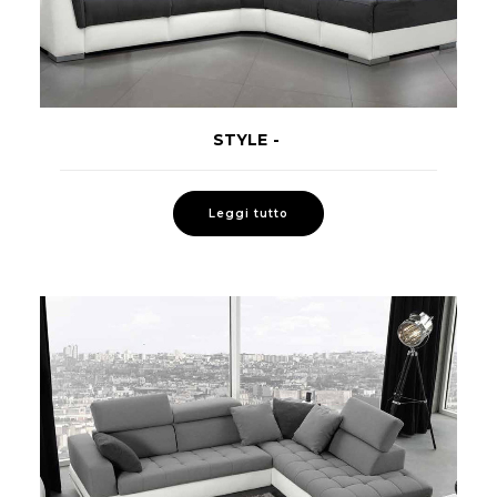
STYLE
LEGGI TUTTO
Leggi tutto