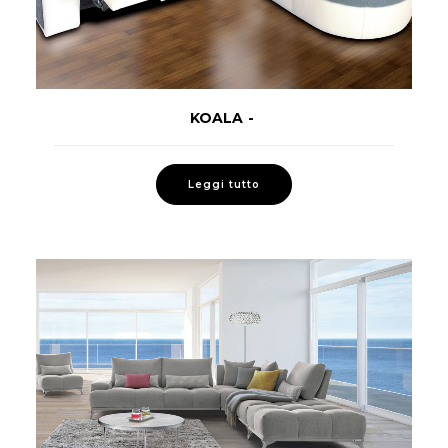
KOALA
LEGGI TUTTO
Leggi tutto