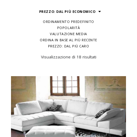
PREZZO: DAL PIÙ ECONOMICO
ORDINAMENTO PREDEFINITO
POPOLARITÀ
VALUTAZIONE MEDIA
ORDINA IN BASE AL PIÙ RECENTE
PREZZO: DAL PIÙ CARO
Prezzo:
Visualizzazione di 18 risultati
dal
più
economico