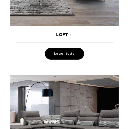
LOFT
LEGGI TUTTO
Leggi tutto